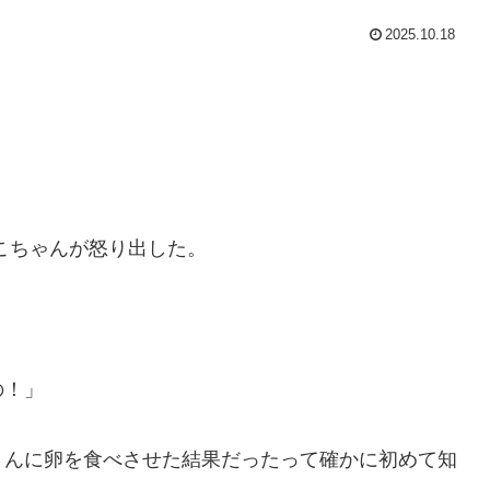
2025.10.18
こちゃんが怒り出した。
の！」
さんに卵を食べさせた結果だったって確かに初めて知