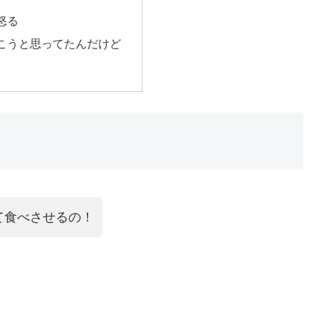
怒る
こうと思ってたんだけど
て食べさせるの！