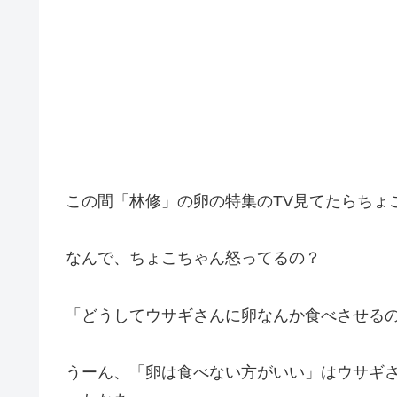
この間「林修」の卵の特集のTV見てたらちょ
なんで、ちょこちゃん怒ってるの？
「どうしてウサギさんに卵なんか食べさせる
うーん、「卵は食べない方がいい」はウサギ