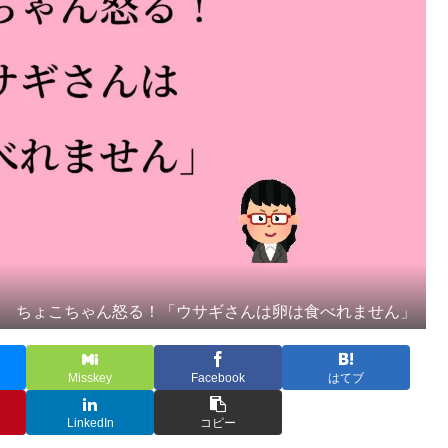
ちょこちゃん怒る！「ウサギさんは卵は食べれません」
Misskey
Facebook
はてブ
LinkedIn
コピー