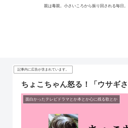
親は毒親。小さいころから振り回される毎日。
記事内に広告が含まれています。
ちょこちゃん怒る！「ウサギ
面白かったテレビドラマとか本とか心に残る歌とか