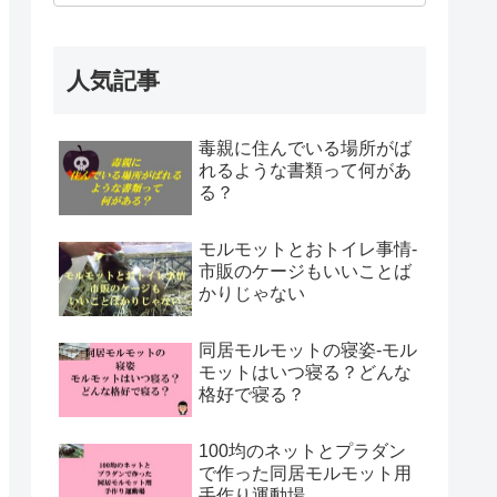
人気記事
毒親に住んでいる場所がば
れるような書類って何があ
る？
モルモットとおトイレ事情-
市販のケージもいいことば
かりじゃない
同居モルモットの寝姿-モル
モットはいつ寝る？どんな
格好で寝る？
100均のネットとプラダン
で作った同居モルモット用
手作り運動場