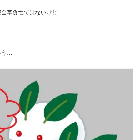
全草食性ではないけど。
ろう…。