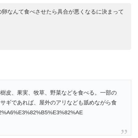
の卵なんて食べさせたら具合が悪くなるに決まって
、樹皮、果実、牧草、野菜などを食べる。一部の
ウサギであれば、屋外のアリなども舐めながら食
%E3%82%A6%E3%82%B5%E3%82%AE