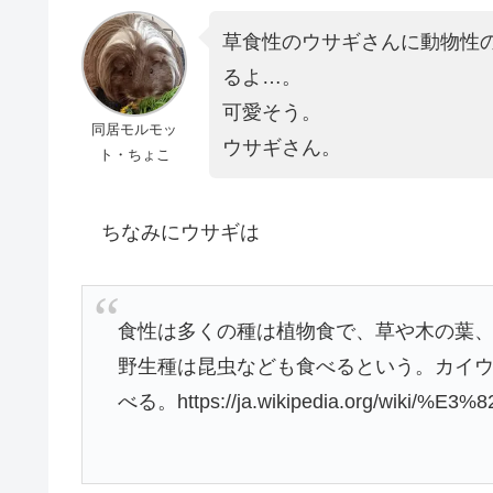
草食性のウサギさんに動物性
るよ…。
可愛そう。
同居モルモッ
ウサギさん。
ト・ちょこ
ちなみにウサギは
食性は多くの種は植物食で、草や木の葉
野生種は昆虫なども食べるという。カイ
べる。https://ja.wikipedia.org/wiki/