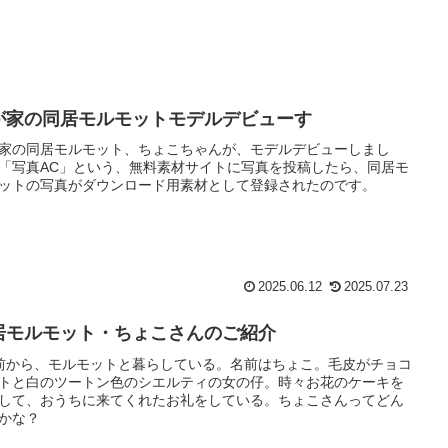
が家の同居モルモットモデルデビューす
家の同居モルモット、ちょこちゃんが、モデルデビューしまし
「写真AC」という、無料素材サイトに写真を投稿したら、同居モ
ットの写真がダウンロード用素材として登録されたのです。
2025.06.12
2025.07.23
居モルモット・ちょこさんのご紹介
前から、モルモットと暮らしている。名前はちょこ。毛皮がチョコ
トと白のツートン色のシエルティの女の仔。時々お花のケーキを
して、おうちに来てくれたお礼をしている。ちょこさんってどん
かな？