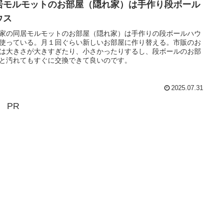
居モルモットのお部屋（隠れ家）は手作り段ボール
ウス
家の同居モルモットのお部屋（隠れ家）は手作りの段ボールハウ
使っている。月１回ぐらい新しいお部屋に作り替える。市販のお
は大きさが大きすぎたり、小さかったりするし、段ボールのお部
と汚れてもすぐに交換できて良いのです。
2025.07.31
PR