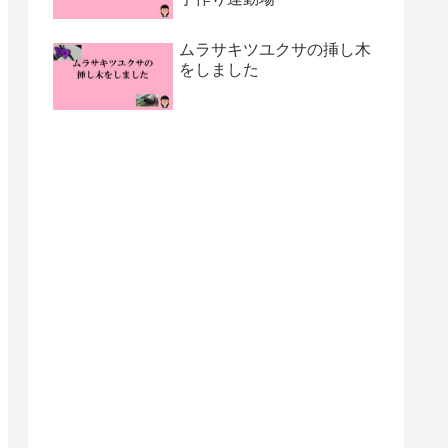
ムラサキツユクサの挿し木
をしました