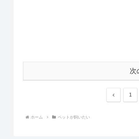
次
前
1
へ
ホーム
ペットが飼いたい