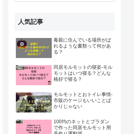
人気記事
毒親に住んでいる場所がば
れるような書類って何があ
る？
同居モルモットの寝姿-モル
モットはいつ寝る？どんな
格好で寝る？
モルモットとおトイレ事情-
市販のケージもいいことば
かりじゃない
100均のネットとプラダン
で作った同居モルモット用
手作り運動場