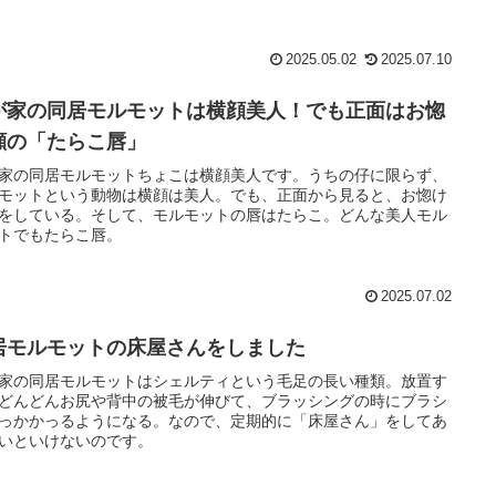
2025.05.02
2025.07.10
が家の同居モルモットは横顔美人！でも正面はお惚
顔の「たらこ唇」
家の同居モルモットちょこは横顔美人です。うちの仔に限らず、
モットという動物は横顔は美人。でも、正面から見ると、お惚け
をしている。そして、モルモットの唇はたらこ。どんな美人モル
トでもたらこ唇。
2025.07.02
居モルモットの床屋さんをしました
家の同居モルモットはシェルティという毛足の長い種類。放置す
どんどんお尻や背中の被毛が伸びて、ブラッシングの時にブラシ
っかかっるようになる。なので、定期的に「床屋さん」をしてあ
いといけないのです。