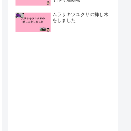
ムラサキツユクサの挿し木
をしました