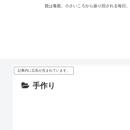
親は毒親。小さいころから振り回される毎日。
記事内に広告が含まれています。
手作り