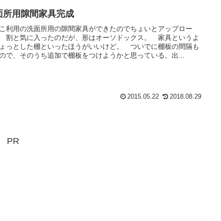
面所用隙間家具完成
こ利用の洗面所用の隙間家具ができたのでちょいとアップロー
 割と気に入ったのだが、形はオーソドックス。 家具というよ
ょっとした棚といったほうがいいけど。 ついでに棚板の間隔も
ので、そのうち追加で棚板をつけようかと思っている。出...
2015.05.22
2018.08.29
PR