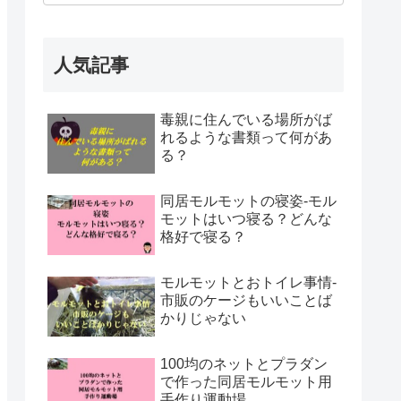
人気記事
毒親に住んでいる場所がば
れるような書類って何があ
る？
同居モルモットの寝姿-モル
モットはいつ寝る？どんな
格好で寝る？
モルモットとおトイレ事情-
市販のケージもいいことば
かりじゃない
100均のネットとプラダン
で作った同居モルモット用
手作り運動場